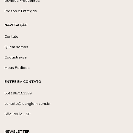
Dúvidas Frequentes
Prazos e Entregas
NAVEGAÇÃO
Contato
Quem somos
Cadastre-se
Meus Pedidos
ENTRE EM CONTATO
5511967153389
contato@lashglam.com.br
São Paulo - SP
NEWSLETTER