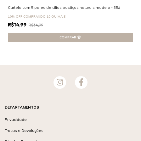
Cartela com 5 pares de cilios postiços naturais modelo - 35#
10% OFF
COMPRANDO 10 OU MAIS
R$14,99
R$34,99
DEPARTAMENTOS
Privacidade
Trocas e Devoluções