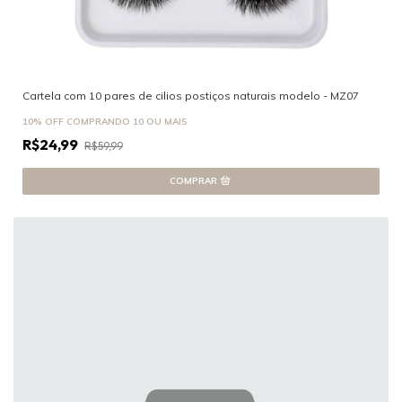
Cartela com 10 pares de cilios postiços naturais modelo - MZ07
10% OFF
COMPRANDO 10 OU MAIS
R$24,99
R$59,99