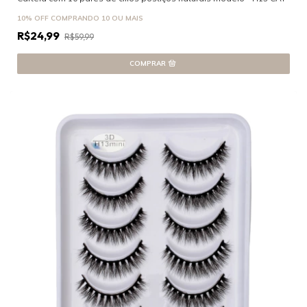
10% OFF
COMPRANDO 10 OU MAIS
R$24,99
R$59,99