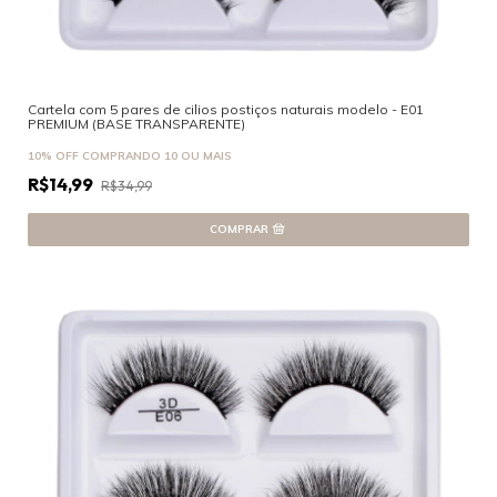
Cartela com 5 pares de cilios postiços naturais modelo - E01
PREMIUM (BASE TRANSPARENTE)
10% OFF
COMPRANDO 10 OU MAIS
R$14,99
R$34,99