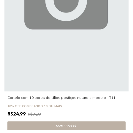
Cartela com 10 pares de cilios postiços naturais modelo - T11
10% OFF
COMPRANDO 10 OU MAIS
R$24,99
R$59,99