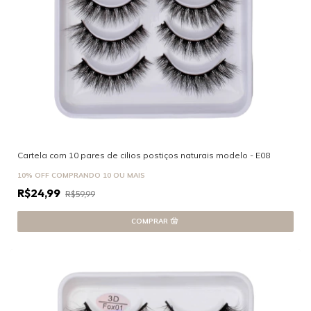
Cartela com 10 pares de cilios postiços naturais modelo - E08
10% OFF
COMPRANDO 10 OU MAIS
R$24,99
R$59,99