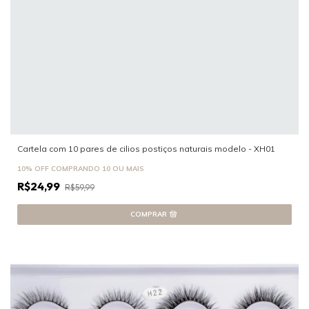
Cartela com 10 pares de cilios postiços naturais modelo - XH01
10% OFF
COMPRANDO 10 OU MAIS
R$24,99
R$59,99