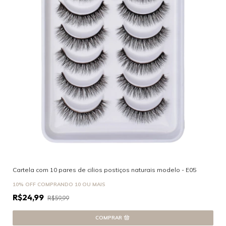
Cartela com 10 pares de cilios postiços naturais modelo - E05
10% OFF
COMPRANDO 10 OU MAIS
R$24,99
R$59,99