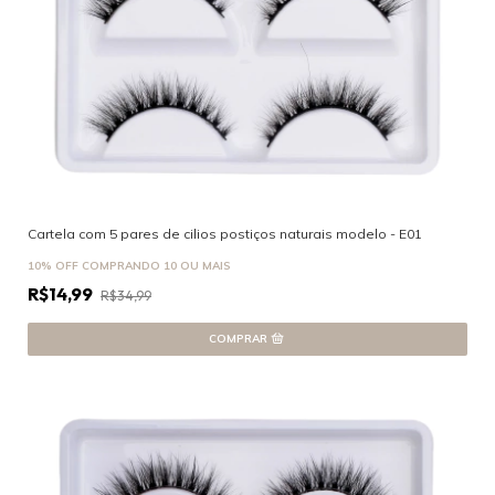
Cartela com 5 pares de cilios postiços naturais modelo - E01
10% OFF
COMPRANDO 10 OU MAIS
R$14,99
R$34,99