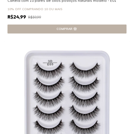
Cartela com 10 pares de cilios postiços naturais modelo - E01
10% OFF
COMPRANDO 10 OU MAIS
R$24,99
R$59,99