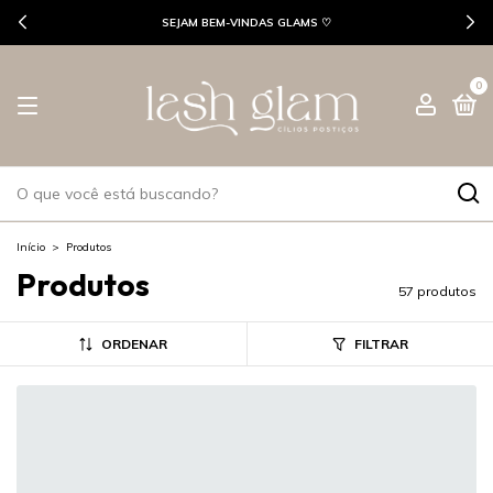
SEJAM BEM-VINDAS GLAMS ♡
0
Início
>
Produtos
Produtos
57 produtos
ORDENAR
FILTRAR