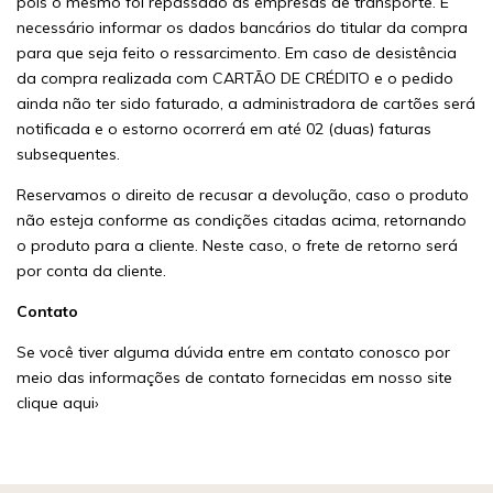
pois o mesmo foi repassado às empresas de transporte. É
necessário informar os dados bancários do titular da compra
para que seja feito o ressarcimento. Em caso de desistência
da compra realizada com CARTÃO DE CRÉDITO e o pedido
ainda não ter sido faturado, a administradora de cartões será
notificada e o estorno ocorrerá em até 02 (duas) faturas
subsequentes.
Reservamos o direito de recusar a devolução, caso o produto
não esteja conforme as condições citadas acima, retornando
o produto para a cliente. Neste caso, o frete de retorno será
por conta da cliente.
Contato
Se você tiver alguma dúvida entre em contato conosco por
meio das informações de contato fornecidas em nosso site
clique aqui›