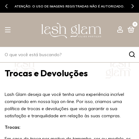
ATENÇÃO: O USO DE IMAGENS REGISTRADAS NÃO É AUTORIZADO.
0
Trocas e Devoluções
Lash Glam deseja que você tenha uma experiência incrível
comprando em nossa loja on-line. Por isso, criamos uma
política de trocas e devoluções que visa garantir a sua
satisfação e tranquilidade em relação às suas compras.
Trocas:
Em caso de troca por motivo de tamanho, cor ou modelo, os