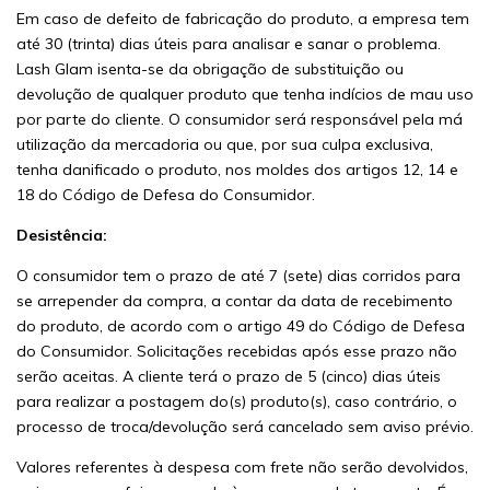
Em caso de defeito de fabricação do produto, a empresa tem
até 30 (trinta) dias úteis para analisar e sanar o problema.
Lash Glam isenta-se da obrigação de substituição ou
devolução de qualquer produto que tenha indícios de mau uso
por parte do cliente. O consumidor será responsável pela má
utilização da mercadoria ou que, por sua culpa exclusiva,
tenha danificado o produto, nos moldes dos artigos 12, 14 e
18 do Código de Defesa do Consumidor.
Desistência:
O consumidor tem o prazo de até 7 (sete) dias corridos para
se arrepender da compra, a contar da data de recebimento
do produto, de acordo com o artigo 49 do Código de Defesa
do Consumidor. Solicitações recebidas após esse prazo não
serão aceitas. A cliente terá o prazo de 5 (cinco) dias úteis
para realizar a postagem do(s) produto(s), caso contrário, o
processo de troca/devolução será cancelado sem aviso prévio.
Valores referentes à despesa com frete não serão devolvidos,