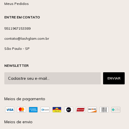
Meus Pedidos
ENTRE EM CONTATO
5511967153389
contato@lashglam.com.br
São Paulo - SP
NEWSLETTER
Meios de pagamento
Meios de envio