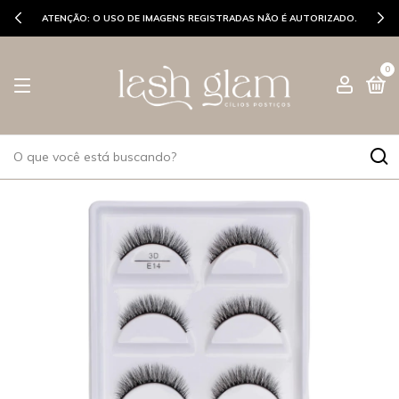
ATENÇÃO: O USO DE IMAGENS REGISTRADAS NÃO É AUTORIZADO.
0