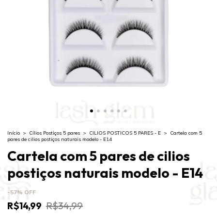
Início
>
Cílios Postiços 5 pares
>
CILIOS POSTICOS 5 PARES - E
>
Cartela com 5
pares de cilios postiços naturais modelo - E14
Cartela com 5 pares de cilios
postiços naturais modelo - E14
-
57
%
OFF
R$14,99
R$34,99