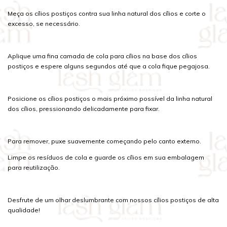
Meça os cílios postiços contra sua linha natural dos cílios e corte o
excesso, se necessário.
Aplique uma fina camada de cola para cílios na base dos cílios
postiços e espere alguns segundos até que a cola fique pegajosa.
Posicione os cílios postiços o mais próximo possível da linha natural
dos cílios, pressionando delicadamente para fixar.
Para remover, puxe suavemente começando pelo canto externo.
Limpe os resíduos de cola e guarde os cílios em sua embalagem
para reutilização.
Desfrute de um olhar deslumbrante com nossos cílios postiços de alta
qualidade!