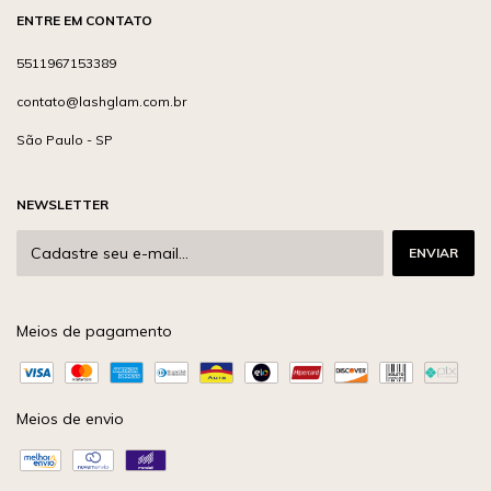
ENTRE EM CONTATO
5511967153389
contato@lashglam.com.br
São Paulo - SP
NEWSLETTER
Meios de pagamento
Meios de envio