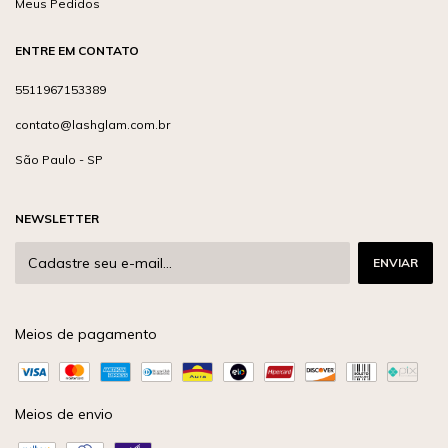
Meus Pedidos
ENTRE EM CONTATO
5511967153389
contato@lashglam.com.br
São Paulo - SP
NEWSLETTER
Meios de pagamento
Meios de envio