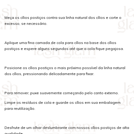
Meça os cílios postiços contra sua linha natural dos cílios e corte o
excesso, se necessário.
Aplique uma fina camada de cola para cílios na base dos cílios
postiços e espere alguns segundos até que a cola fique pegajosa.
Posicione os cílios postiços o mais próximo possível da linha natural
dos cílios, pressionando delicadamente para fixar.
Para remover, puxe suavemente começando pelo canto externo.
Limpe os resíduos de cola e guarde os cílios em sua embalagem
para reutilização.
Desfrute de um olhar deslumbrante com nossos cílios postiços de alta
qualidade.