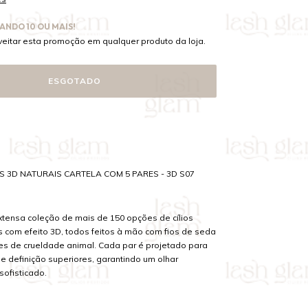
ANDO 10 OU MAIS!
eitar esta promoção em qualquer produto da loja.
S 3D NATURAIS CARTELA COM 5 PARES - 3D S07
xtensa coleção de mais de 150 opções de cílios
s com efeito 3D, todos feitos à mão com fios de seda
res de crueldade animal. Cada par é projetado para
e definição superiores, garantindo um olhar
sofisticado.