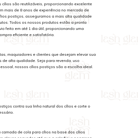
cílios são reutilizáveis, proporcionando excelente
om mais de 8 anos de experiência no mercado de
ílios postiços, asseguramos a mais alta qualidade
tos. Todos os nossos produtos estão a pronta
io feito em até 1 dia útil, proporcionando uma
ompra eficiente e satisfatória.
tas, maquiadores e clientes que desejam elevar sua
s de alta qualidade. Seja para revenda, uso
pessoal, nossos cílios postiços são a escolha ideal.
stiços contra sua linha natural dos cílios e corte o
essário.
 camada de cola para cílios na base dos cílios