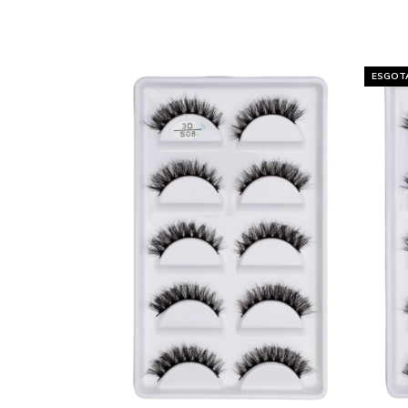
ESGOT