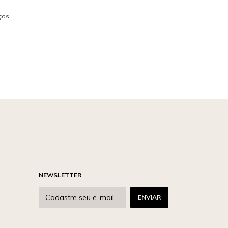
iços
NEWSLETTER