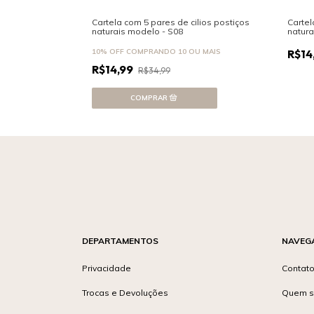
Cartela com 5 pares de cilios postiços
Cartel
naturais modelo - S08
natura
10% OFF
COMPRANDO 10 OU MAIS
R$14
R$14,99
R$34,99
DEPARTAMENTOS
NAVEG
Privacidade
Contat
Trocas e Devoluções
Quem 