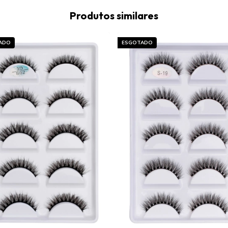
Produtos similares
ADO
ESGOTADO