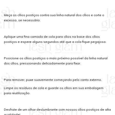
Meça os cílios postiços contra sua linha natural dos cílios e corte o
excesso, se necessário.
Aplique uma fina camada de cola para cílios na base dos cílios
postiços e espere alguns segundos até que a cola fique pegajosa.
Posicione os cílios postiços o mais próximo possível da linha natural
dos cílios, pressionando delicadamente para fixar.
Para remover, puxe suavemente começando pelo canto externo.
Limpe os resíduos de cola e guarde os cílios em sua embalagem
para reutilização.
Desfrute de um olhar deslumbrante com nossos cílios postiços de alta
qualidade!