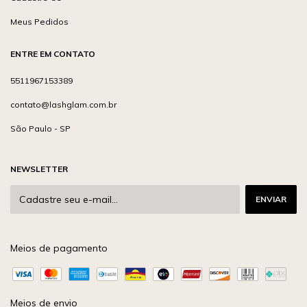
Meus Pedidos
ENTRE EM CONTATO
5511967153389
contato@lashglam.com.br
São Paulo - SP
NEWSLETTER
Meios de pagamento
Meios de envio