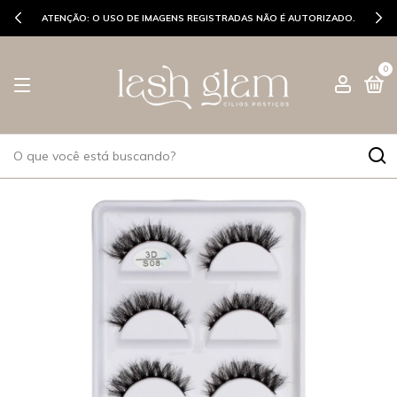
ATENÇÃO: O USO DE IMAGENS REGISTRADAS NÃO É AUTORIZADO.
0