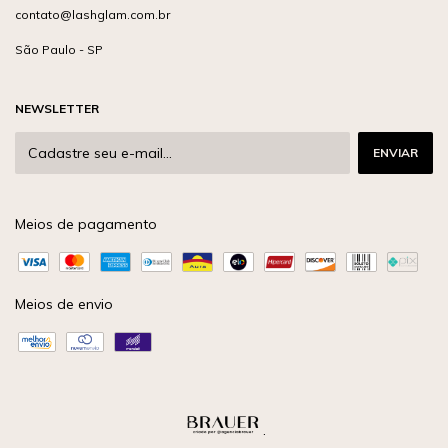
contato@lashglam.com.br
São Paulo - SP
NEWSLETTER
Meios de pagamento
Meios de envio
.