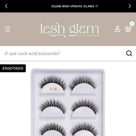
SEJAM BEM-VINDAS GLAMS ♡
0
ESGOTADO