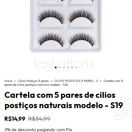
Início
>
Cílios Postiços 5 pares
>
CILIOS POSTICOS 5 PARES - S
>
Cartela com 5
pares de cilios postiços naturais modelo - S19
Cartela com 5 pares de cilios
postiços naturais modelo - S19
R$14,99
R$34,99
3% de desconto
pagando com Pix