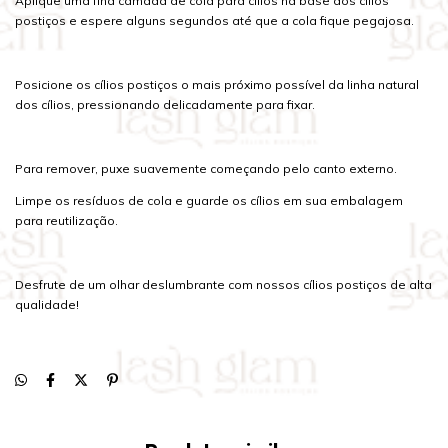
Aplique uma fina camada de cola para cílios na base dos cílios
postiços e espere alguns segundos até que a cola fique pegajosa.
Posicione os cílios postiços o mais próximo possível da linha natural
dos cílios, pressionando delicadamente para fixar.
Para remover, puxe suavemente começando pelo canto externo.
Limpe os resíduos de cola e guarde os cílios em sua embalagem
para reutilização.
Desfrute de um olhar deslumbrante com nossos cílios postiços de alta
qualidade!